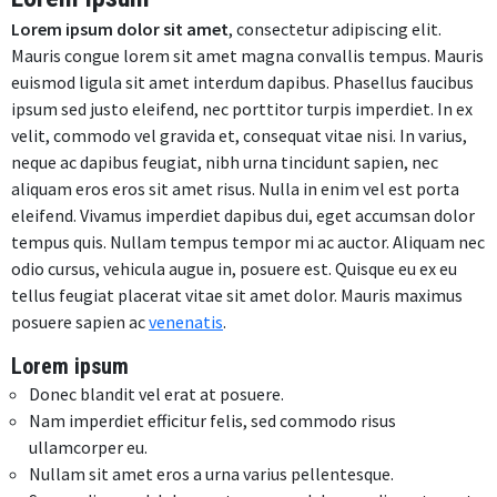
Lorem ipsum dolor sit amet
, consectetur adipiscing elit.
Mauris congue lorem sit amet magna convallis tempus. Mauris
euismod ligula sit amet interdum dapibus. Phasellus faucibus
ipsum sed justo eleifend, nec porttitor turpis imperdiet. In ex
velit, commodo vel gravida et, consequat vitae nisi. In varius,
neque ac dapibus feugiat, nibh urna tincidunt sapien, nec
aliquam eros eros sit amet risus. Nulla in enim vel est porta
eleifend. Vivamus imperdiet dapibus dui, eget accumsan dolor
tempus quis. Nullam tempus tempor mi ac auctor. Aliquam nec
odio cursus, vehicula augue in, posuere est. Quisque eu ex eu
tellus feugiat placerat vitae sit amet dolor. Mauris maximus
posuere sapien ac
venenatis
.
Lorem ipsum
Donec blandit vel erat at posuere.
Nam imperdiet efficitur felis, sed commodo risus
ullamcorper eu.
Nullam sit amet eros a urna varius pellentesque.