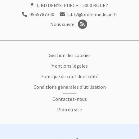
1, BD DENYS-PUECH 12000 RODEZ
0565787300
cd.12@ordre.medecin.fr
Nous suivre :
Footer
Gestion des cookies
Mentions légales
Politique de confidentialité
Conditions générales d'utilisation
Contactez-nous
Plan du site
Plan du site