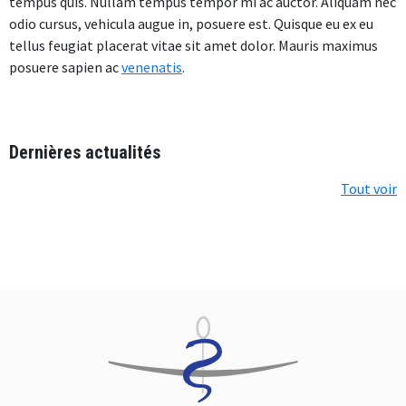
tempus quis. Nullam tempus tempor mi ac auctor. Aliquam nec
odio cursus, vehicula augue in, posuere est. Quisque eu ex eu
tellus feugiat placerat vitae sit amet dolor. Mauris maximus
posuere sapien ac
venenatis
.
Dernières actualités
Tout voir