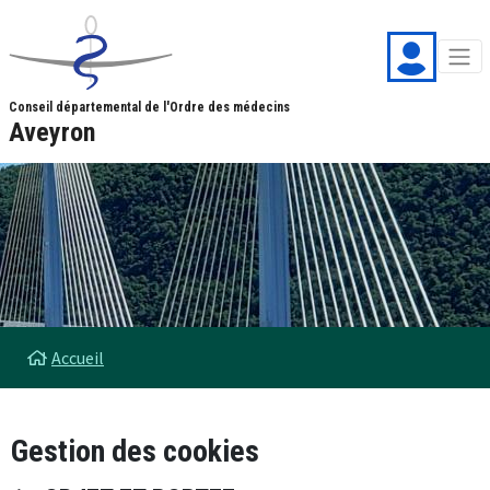
Aller au contenu principal
Panneau de gestion des cookies
Conseil départemental de l'Ordre des médecins
Aveyron
Fil d'Ariane
Accueil
Gestion des cookies