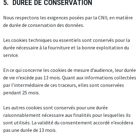
5. DUREE DE CONSERVATION
Nous respectons les exigences posées par la CNIL en matière
de durée de conservation des données.
Les cookies techniques ou essentiels sont conservés pour la
durée nécessaire à la fourniture et la bonne exploitation du
service.
En ce qui concerne les cookies de mesure d’audience, leur durée
de vie n’excède pas 13 mois. Quant aux informations collectées
par l’intermédiaire de ces traceurs, elles sont conservées
pendant 25 mois.
Les autres cookies sont conservés pour une durée
raisonnablement nécessaire aux finalités pour lesquelles ils
sont utilisés. La validité du consentement accordé n’excédera
pas une durée de 13 mois.