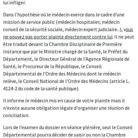
lui infliger.
Dans l'hypothèse où le médecin exerce dans le cadre d'une
mission de service public (médecin hospitalier, médecin
conseil de la sécurité sociale, médecin expert judiciaire...), v
ous
ne pouvez pas porter plainte directement contre lui
. Il ne peut
être traduit devant la Chambre Disciplinaire de Première
Instance que par le Ministre chargé de la Santé, le Préfet du
Département, le Directeur Général de l’Agence Régionale de
Santé, le Procureur de la République, le Conseil
Départemental de
l’Ordre des Médecins dont le médecin
relève, le Conseil National de l’Ordre des Médecins (article L.
4124-2 du code de la santé publique).
Il informe le médecin mis en cause de votre plainte mais il
n'existe aucune obligation légale d'organiser une réunion de
conciliation.
Lors de l’examen du dossier en séance plénière, seul le Conseil
Départemental pourra décider de saisir ou non la Chambre